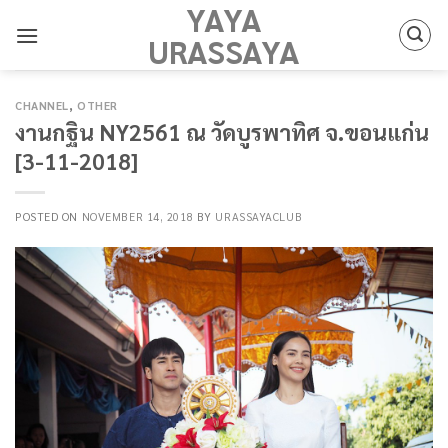
YAYA
Skip
to
URASSAYA
content
CHANNEL
,
OTHER
งานกฐิน NY2561 ณ วัดบูรพาทิศ จ.ขอนแก่น
[3-11-2018]
POSTED ON
NOVEMBER 14, 2018
BY
URASSAYACLUB