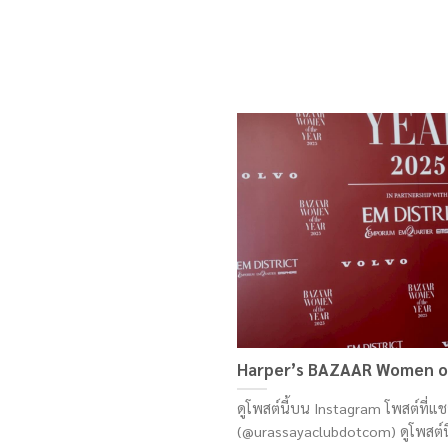
Harper’s BAZAAR Women of
ดูโพสต์นี้บน Instagram โพสต์ที่
(@urassayaclubdotcom) ดูโพสต์นี