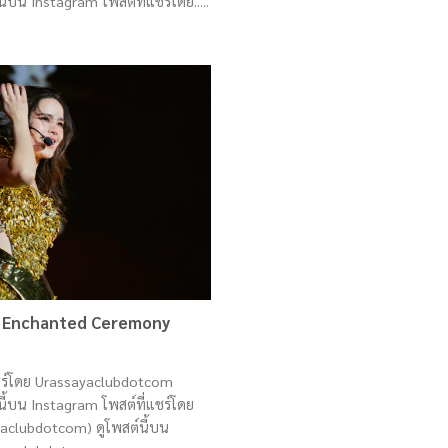
้บน Instagram โพสต์ที่แชร์โดย.....
he Enchanted Ceremony
แชร์โดย Urassayaclubdotcom
้บน Instagram โพสต์ที่แชร์โดย
clubdotcom) ดูโพสต์นี้บน