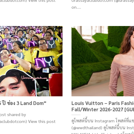
clubdotcom) View this post
Urassayaclubdotcom (@urassay
on.....
ปี ช่อง 3 Land Dom“
Louis Vuitton – Paris Fa
Fall/Winter 2026-2027 [GU
ost shared by
ดูโพสต์นี้บน Instagram โพสต์ที่
clubdotcom) View this post
(@wwdthailand) ดูโพสต์นี้บน Inst