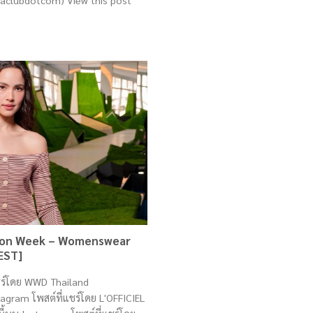
aclubdotcom) View this post
shion Week – Womenswear
EST]
แชร์โดย WWD Thailand
agram โพสต์ที่แชร์โดย L'OFFICIEL