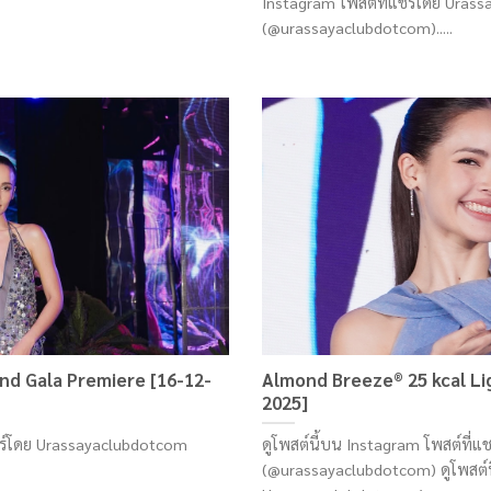
Instagram โพสต์ที่แชร์โดย Uras
(@urassayaclubdotcom).....
and Gala Premiere [16-12-
Almond Breeze® 25 kcal Li
2025]
แชร์โดย Urassayaclubdotcom
ดูโพสต์นี้บน Instagram โพสต์ที่
(@urassayaclubdotcom) ดูโพสต์นี