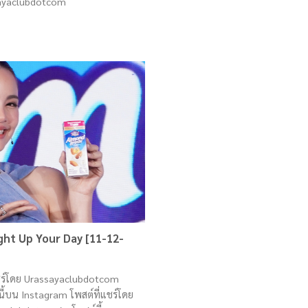
sayaclubdotcom
ght Up Your Day [11-12-
แชร์โดย Urassayaclubdotcom
้บน Instagram โพสต์ที่แชร์โดย