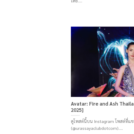
โดย.....
Avatar: Fire and Ash Thail
2025]
ดูโพสต์นี้บน Instagram โพสต์ที่
(@urassayaclubdotcom).....