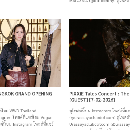
MALAYSIA (@lofficielmy) ดูโพสต์นี
NGKOK GRAND OPENING
PiXXiE Tales Concert : T
[GUEST] [7-02-2026]
ชร์โดย WWD Thailand
ดูโพสต์นี้บน Instagram โพสต์ที่
tagram โพสต์ที่แชร์โดย Vogue
(@urassayaclubdotcom) ดูโพสต์นี
์นี้บน Instagram โพสต์ที่แชร์
Urassayaclubdotcom (@urassaya