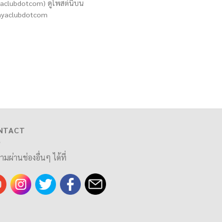
clubdotcom) ดูโพสต์นี้บน
sayaclubdotcom
NTACT
ามผ่านช่องอื่นๆ ได้ที่