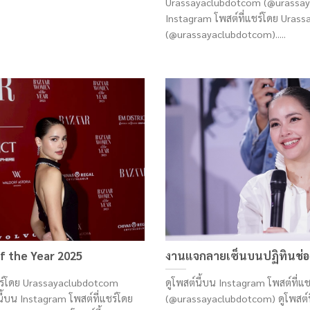
Urassayaclubdotcom (@urassaya
Instagram โพสต์ที่แชร์โดย Uras
(@urassayaclubdotcom).....
 the Year 2025
งานแจกลายเซ็นบนปฏิทินช่อง
แชร์โดย Urassayaclubdotcom
ดูโพสต์นี้บน Instagram โพสต์ที่
้บน Instagram โพสต์ที่แชร์โดย
(@urassayaclubdotcom) ดูโพสต์นี