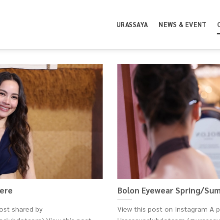
URASSAYA
NEWS & EVENT
iere
Bolon Eyewear Spring/Su
ost shared by
View this post on Instagram A 