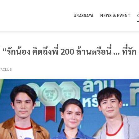
URASSAYA
NEWS & EVENT
กน้อง คิดถึงพี่ 200 ล้านหรือนี่ … ที่รัก
YACLUB