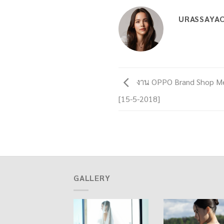
URASSAYA
งาน OPPO Brand Shop Meet 
[15-5-2018]
GALLERY