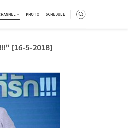
CHANNEL
PHOTO
SCHEDULE
 !!!” [16-5-2018]