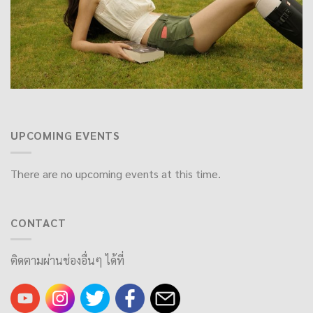
UPCOMING EVENTS
There are no upcoming events at this time.
CONTACT
ติดตามผ่านช่องอื่นๆ ได้ที่