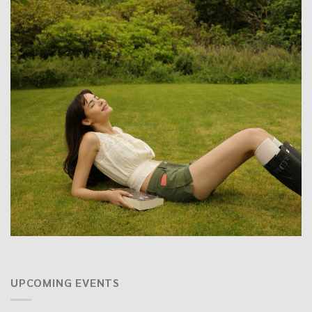
UPCOMING EVENTS