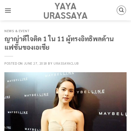
YAYA
Skip
to
URASSAYA
content
NEWS & EVENT
ญาญ่าดีใจติด 1 ใน 11 ผู้ทรงอิทธิพลด้าน
แฟชั่นของเอเชีย
POSTED ON
JUNE 27, 2018
BY
URASSAYACLUB