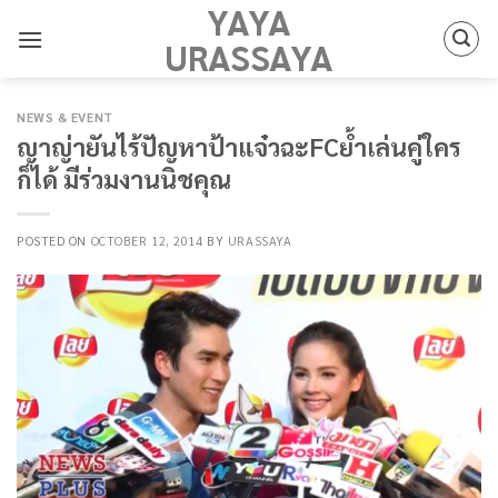
YAYA
Skip
to
URASSAYA
content
NEWS & EVENT
ญาญ่ายันไร้ปัญหาป้าแจ๋วฉะFCย้ำเล่นคู่ใคร
ก็ได้ มีร่วมงานนิชคุณ
POSTED ON
OCTOBER 12, 2014
BY
URASSAYA