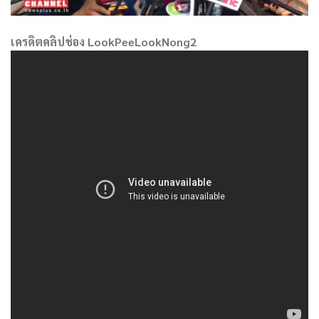
เครดิตคลิปช่อง LookPeeLookNong2