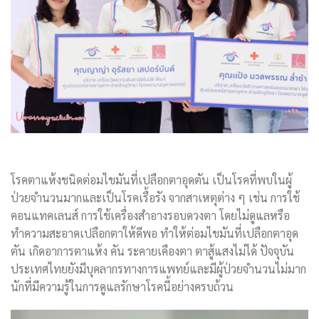
โรคตาแห้งชนิดต่อมไขมันที่เปลือกตาอุดตัน เป็นโรคที่พบในผู้
ป่วยจำนวนมากและเป็นโรคเรื้อรัง จากสาเหตุต่าง ๆ เช่น การใช้
คอนแทคเลนส์ การใช้เครื่องสำอางรอบดวงตา โดยไม่ดูแลหรือ
ทำความสะอาดเปลือกตาให้ดีพอ ทำให้ต่อมไขมันที่เปลือกตาอุด
ตัน เกิดอาการตาแห้ง คัน ระคายเคืองตา ตาสู้แสงไม่ได้ ปัจจุบัน
ประเทศไทยยังมีบุคลากรทางการแพทย์และมีผู้ป่วยจำนวนไม่มาก
นักที่มีความรู้ในการดูแลรักษาโรคนี้อย่างครบถ้วน