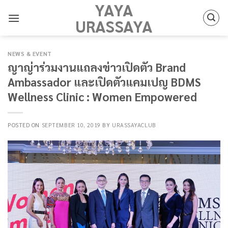
YAYA
Skip
to
URASSAYA
content
NEWS & EVENT
ญาญ่าร่วมงานแถลงข่าวเปิดตัว Brand
Ambassador และเปิดตัวแคมเปญ BDMS
Wellness Clinic : Women Empowered
POSTED ON
SEPTEMBER 10, 2019
BY
URASSAYACLUB