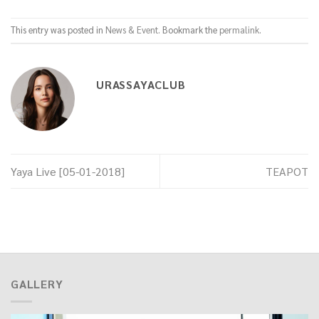
This entry was posted in
News & Event
. Bookmark the
permalink
.
URASSAYACLUB
Yaya Live [05-01-2018]
TEAPOT
GALLERY