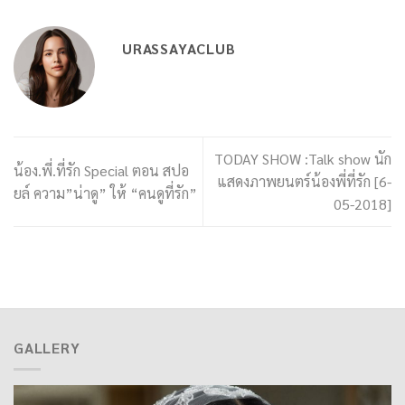
URASSAYACLUB
TODAY SHOW :Talk show นัก
น้อง.พี่.ที่รัก Special ตอน สปอ
แสดงภาพยนตร์น้องพี่ที่รัก [6-
ยล์ ความ”น่าดู” ให้ “คนดูที่รัก”
05-2018]
GALLERY