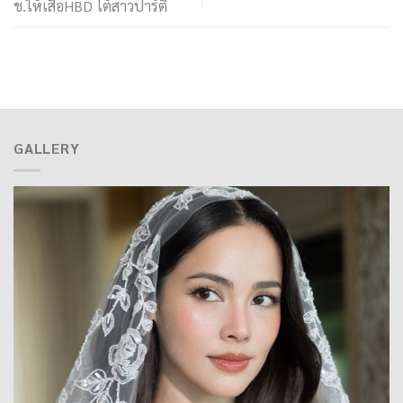
ช.ให้เสื้อHBD โต้สาวปาร์ตี้
GALLERY