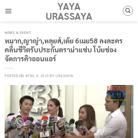
YAYA
Skip
to
URASSAYA
content
NEWS & EVENT
หมาก,ญาญ่า,หลุยส์,เต้ย 6เมย58 ลงละคร
คลื่นชีวิตรับประกันดราม่าแซ่บ โบ้ยช่อง
จัดการคิวออนแอร์
POSTED ON
APRIL 9, 2015
BY
URASSAYA