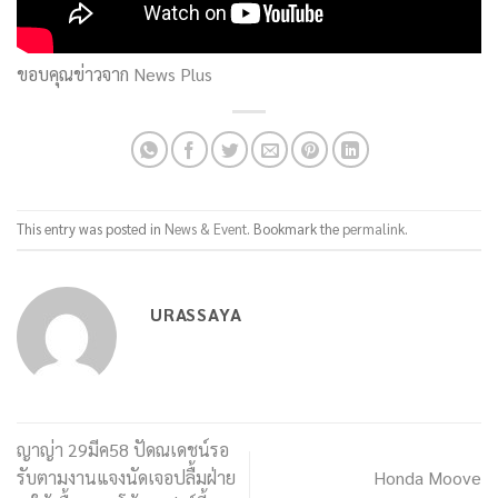
ขอบคุณข่าวจาก
News Plus
This entry was posted in
News & Event
. Bookmark the
permalink
.
URASSAYA
ญาญ่า 29มีค58 ปัดณเดชน์รอ
รับตามงานแจงนัดเจอปลื้มฝ่าย
Honda Moove