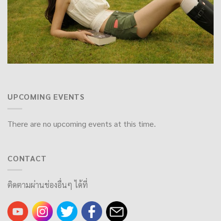
UPCOMING EVENTS
There are no upcoming events at this time.
CONTACT
ติดตามผ่านช่องอื่นๆ ได้ที่