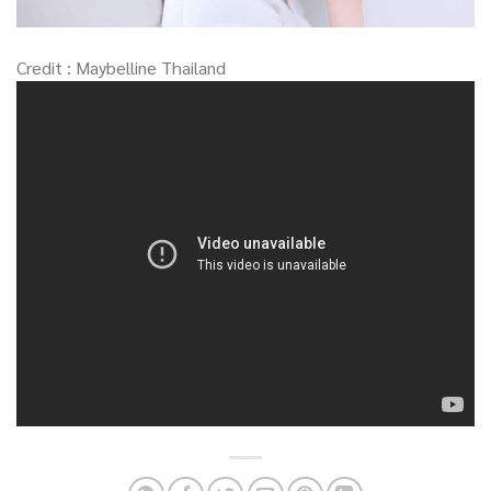
Credit : Maybelline Thailand