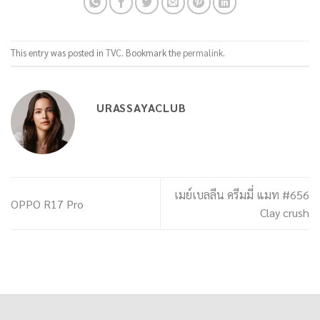
This entry was posted in
TVC
. Bookmark the
permalink
.
URASSAYACLUB
เมย์เบลลีน ครีมมี่ แมท #656
OPPO R17 Pro
Clay crush