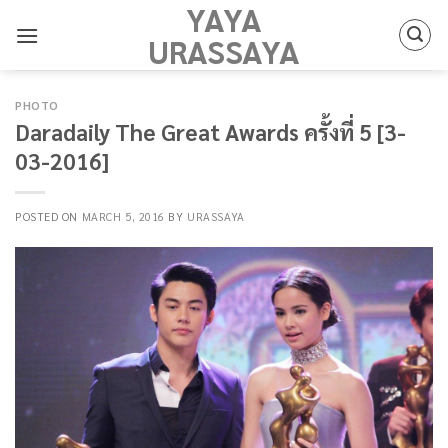
YAYA
Skip
to
URASSAYA
content
PHOTO
Daradaily The Great Awards ครั้งที่ 5 [3-
03-2016]
POSTED ON
MARCH 5, 2016
BY
URASSAYA