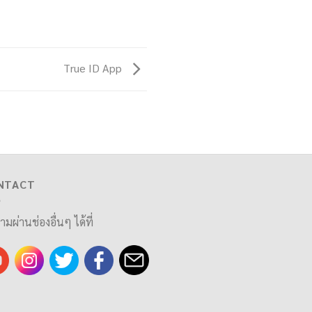
True ID App
NTACT
ามผ่านช่องอื่นๆ ได้ที่