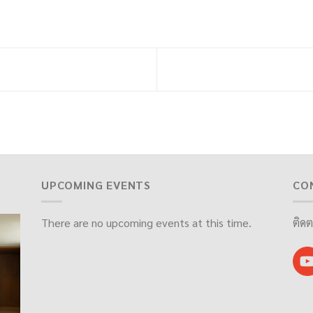
UPCOMING EVENTS
CO
There are no upcoming events at this time.
ติดต