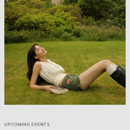
UPCOMING EVENTS