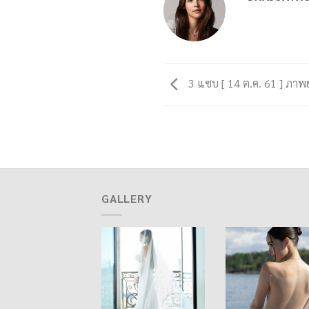
3 แซบ [ 14 ต.ค. 61 ] ภาพ
GALLERY