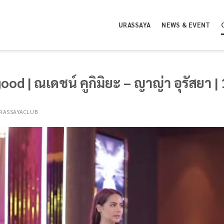
URASSAYA
NEWS & EVENT
o good | ณเดชน์ คูกิมิยะ – ญาญ่า อุรัสยา 
RASSAYACLUB