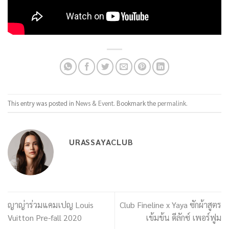
This entry was posted in
News & Event
. Bookmark the
permalink
.
URASSAYACLUB
ญาญ่าร่วมแคมเปญ Louis
Club Fineline x Yaya ซักผ้าสูตร
Vuitton Pre-fall 2020
เข้มข้น ดีลักซ์ เพอร์ฟูม