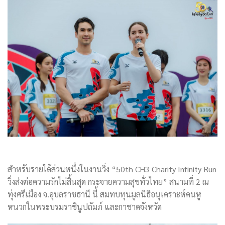
สำหรับรายได้ส่วนหนึ่งในงานวิ่ง “50th CH3 Charity Infinity Run
วิ่งส่งต่อความรักไม่สิ้นสุด กระจายความสุขทั่วไทย” สนามที่ 2 ณ
ทุ่งศรีเมือง จ.อุบลราชธานี นี้ สมทบทุนมูลนิธิอนุเคราะห์คนหู
หนวกในพระบรมราชินูปถัมภ์ และกาชาดจังหวัด