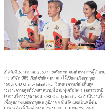
เมื่อวันที่ 26 มกราคม 2563 นายอริยะ พนมยงค์ กรรมการผู้อำนวย
การ บริษัท บีอีซี เวิลด์ จำกัด (มหาชน) ได้เปิดงานวิ่งการกุศล
“50th CH3 Charity Infinity Run วิ่งส่งต่อความรักไม่สิ้นสุด
กระจายความสุขทั่วไทย” สนามที่ 2 ณ ทุ่งศรีเมือง จ.อุบลราชธานี
โดยงานวิ่งการกุศล “50th CH3 Charity Infinity Run” เป็นงานวิ่ง
เพื่อสุขภาพและการกุศล 5 ภูมิภาค 5 จังหวัด และเป็นหนึ่งใน
โปรเจคท์สุดยิ่งใหญ่ “50th CHANNEL 3 INFINITY LOVE