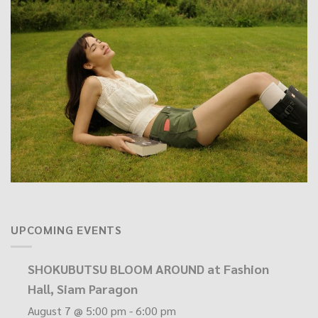
UPCOMING EVENTS
SHOKUBUTSU BLOOM AROUND at Fashion
Hall, Siam Paragon
August 7 @ 5:00 pm
-
6:00 pm