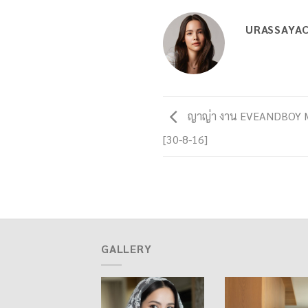
URASSAYA
ญาญ่า งาน EVEANDBOY M
[30-8-16]
GALLERY