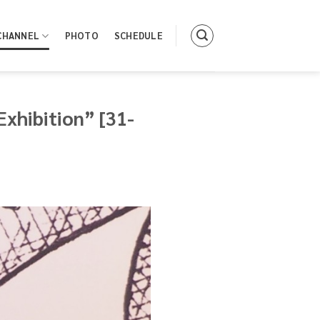
CHANNEL
PHOTO
SCHEDULE
xhibition” [31-