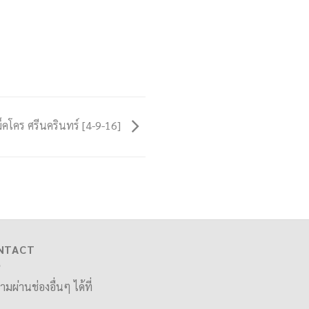
โคร ศรีนครินทร์ [4-9-16]
NTACT
ามผ่านช่องอื่นๆ ได้ที่