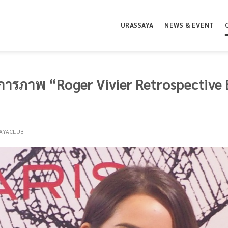
URASSAYA
NEWS & EVENT
ารภาพ “Roger Vivier Retrospective E
AYACLUB