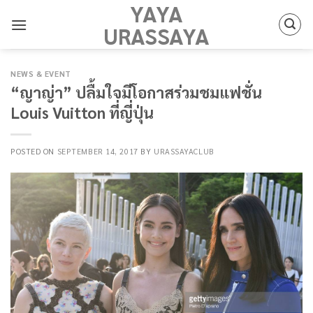
YAYA
Skip
to
URASSAYA
content
NEWS & EVENT
“ญาญ่า” ปลื้มใจมีโอกาสร่วมชมแฟชั่น
Louis Vuitton ที่ญี่ปุ่น
POSTED ON
SEPTEMBER 14, 2017
BY
URASSAYACLUB