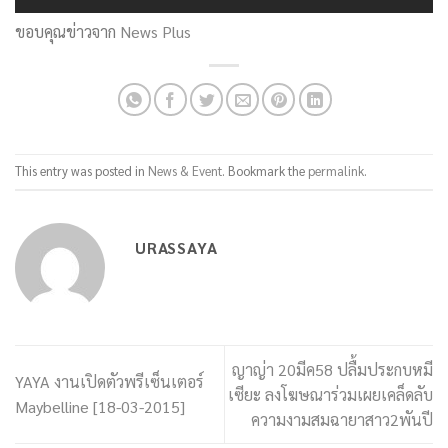
ขอบคุณข่าวจาก
News Plus
This entry was posted in
News & Event
. Bookmark the
permalink
.
URASSAYA
ญาญ่า 20มีค58 ปลื้มประกบหมี
YAYA งานเปิดตัวพรีเซ็นเตอร์
เซียะ ลงโฆษณาร่วมเผยเคล็ดลับ
Maybelline [18-03-2015]
ความงามสมฉายาสาว2พันปี