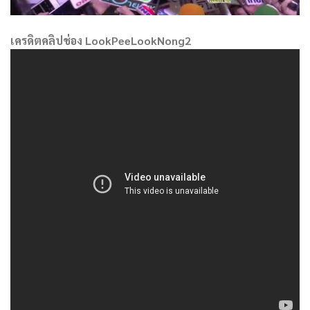
เครดิตคลิปช่อง LookPeeLookNong2