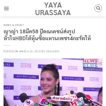
YAYA
Skip
to
URASSAYA
content
NEWS & EVENT
ญาญ่า 18มีค58 ปัดณเดชน์ส่งรูป
หัวใจHBDโต้หุ้นซื้อแหวนเพชร4กะรัตให้
POSTED ON
MARCH 20, 2015
BY
URASSAYA