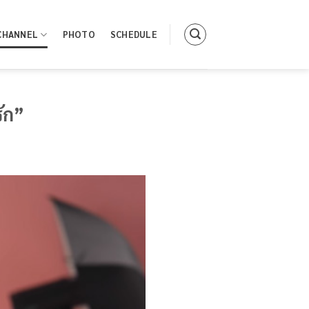
CHANNEL
PHOTO
SCHEDULE
รัก”