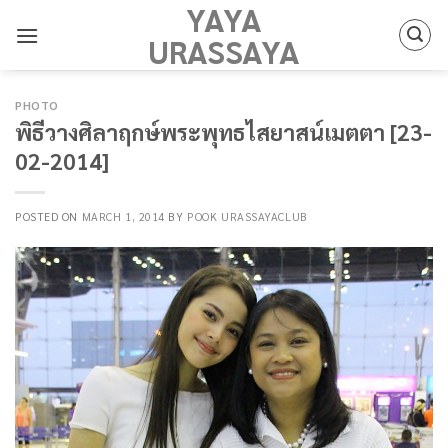
YAYA
Skip
to
URASSAYA
content
PHOTO
พิธีวางศิลาฤกษ์พระพุทธไสยาสน์เมตตา [23-
02-2014]
POSTED ON
MARCH 1, 2014
BY
POOK URASSAYACLUB