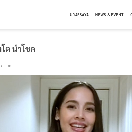
URASSAYA
NEWS & EVENT
สิงโต นำโชค
YACLUB