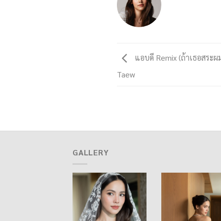
แอบดี Remix (ถ้าเธอสระผมท
Taew
GALLERY