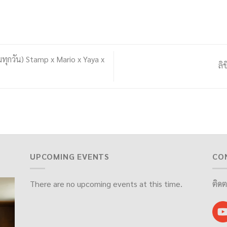
ุกวัน) Stamp x Mario x Yaya x
ลิ
UPCOMING EVENTS
CO
There are no upcoming events at this time.
ติดต