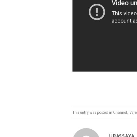
This entry was posted in
Channel
,
Vari
URASSAYA