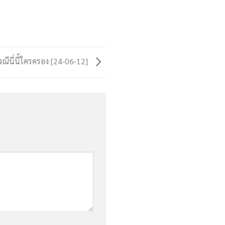
รณีนี่นี้ใครครอง [24-06-12]