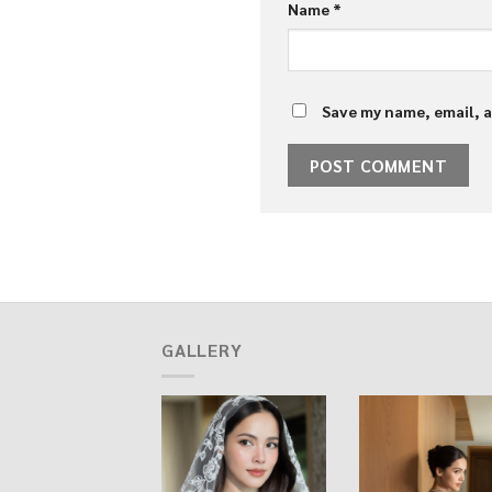
Name
*
Save my name, email, a
GALLERY