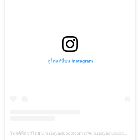
ดูโพสต์นี้บน Instagram
โพสต์ที่แชร์โดย Urassayaclubdotcom (@urassayaclubdotcom)