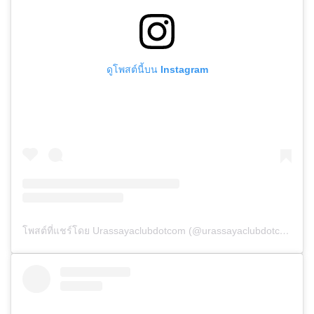
ดูโพสต์นี้บน Instagram
โพสต์ที่แชร์โดย Urassayaclubdotcom (@urassayaclubdotcom)