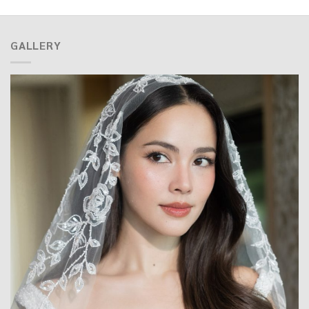
GALLERY