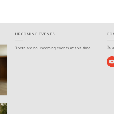
UPCOMING EVENTS
CO
There are no upcoming events at this time.
ติดต