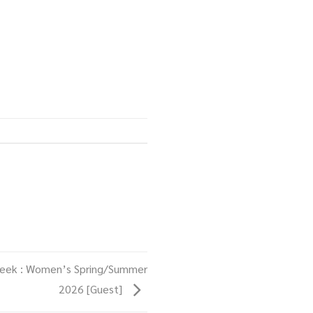
 Week : Women’s Spring/Summer
2026 [Guest]