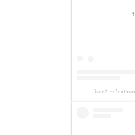
ด
โพสต์ที่แชร์โดย Ura