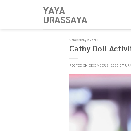
Skip
YAYA
to
URASSAYA
content
CHANNEL
,
EVENT
Cathy Doll Activi
POSTED ON
DECEMBER 8, 2025
BY
UR