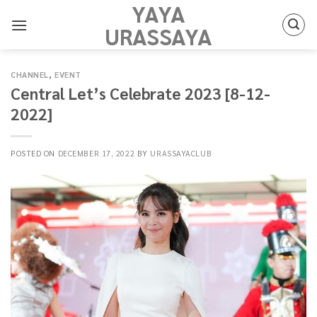
YAYA
Skip
to
URASSAYA
content
CHANNEL
,
EVENT
Central Let’s Celebrate 2023 [8-12-
2022]
POSTED ON
DECEMBER 17, 2022
BY
URASSAYACLUB