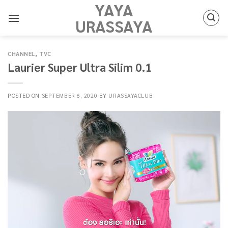
YAYA
Skip
to
URASSAYA
content
CHANNEL
,
TVC
Laurier Super Ultra Silim 0.1
POSTED ON
SEPTEMBER 6, 2020
BY
URASSAYACLUB