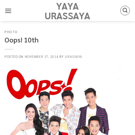
YAYA
Skip
to
URASSAYA
content
PHOTO
Oops! 10th
POSTED ON
NOVEMBER 17, 2014
BY
URASSAYA