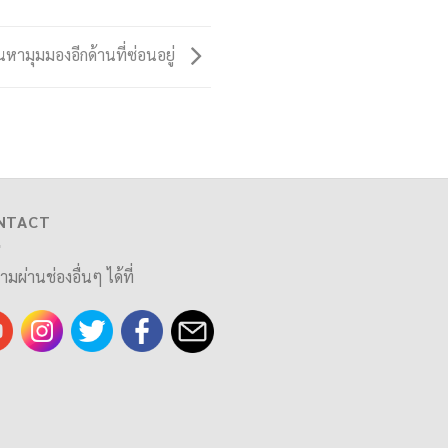
หามุมมองอีกด้านที่ซ่อนอยู่
NTACT
ามผ่านช่องอื่นๆ ได้ที่