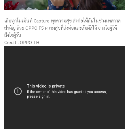
เก็บทุกโมเม้นท์ Capture ทุกความสุข ส่งต่อให้กันในช่วงเทศกาล
สำคัญ ด้วย OPPO F5 ความสุขที่ส่งต่อและสัมผัสได้ จากใจผู้ให้
ถึงใจผู้รับ
Credit : OPPO TH