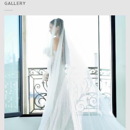
GALLERY