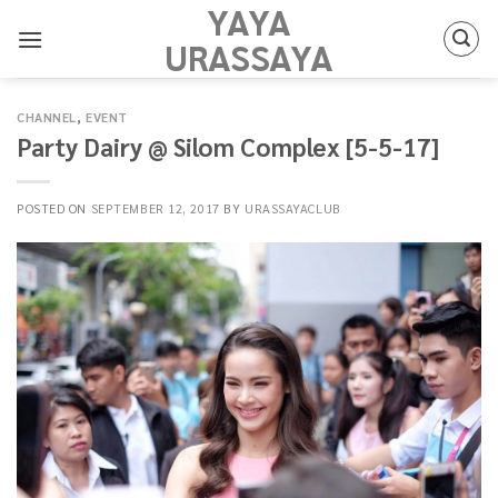
YAYA
Skip
to
URASSAYA
content
CHANNEL
,
EVENT
Party Dairy @ Silom Complex [5-5-17]
POSTED ON
SEPTEMBER 12, 2017
BY
URASSAYACLUB