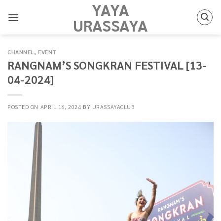
YAYA
Skip
to
URASSAYA
content
CHANNEL
,
EVENT
RANGNAM’S SONGKRAN FESTIVAL [13-
04-2024]
POSTED ON
APRIL 16, 2024
BY
URASSAYACLUB