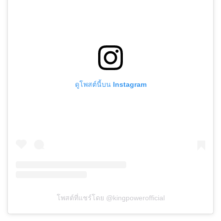
ดูโพสต์นี้บน Instagram
โพสต์ที่แชร์โดย @kingpowerofficial