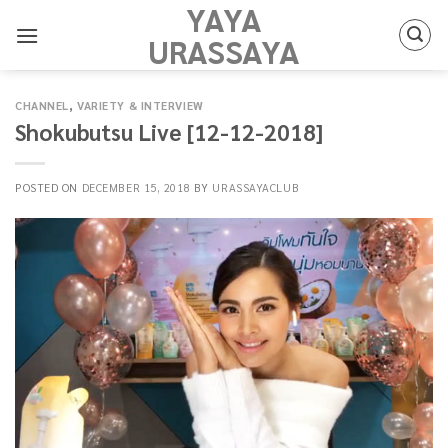
YAYA
Skip
to
URASSAYA
content
CHANNEL
,
VARIETY & INTERVIEW
Shokubutsu Live [12-12-2018]
POSTED ON
DECEMBER 15, 2018
BY
URASSAYACLUB