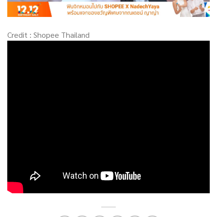
Credit : Shopee Thailand