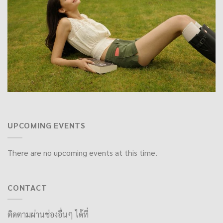
UPCOMING EVENTS
There are no upcoming events at this time.
CONTACT
ติดตามผ่านช่องอื่นๆ ได้ที่