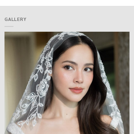
GALLERY