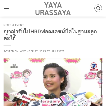
YAYA
Skip
to
URASSAYA
content
NEWS & EVENT
ญาญ่ารับไปHBDพ่อณเดชน์ปัดในฐานะลูก
สะใภ้
POSTED ON
NOVEMBER 27, 2015
BY
URASSAYA