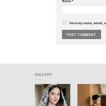
Name
*
Save my name, email, a
GALLERY