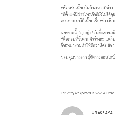
พร้อมรับเตี๊ยมกันบ้างเวลามีข่าว
“ก็ตั้งแต่มีข่าวโทร.จิกก็ยังไม่ได
ออกงานเราก็มีเตี๊ยมเรื่องข่าวกัน
นอกจากนี้ “ญาญ่า” ยังชี้แจงกรณี
“คือตอนที่รับงานคิวว่างค่ะ แต่วัน
ก็จะพยายามทำให้ดีกว่านี้ค่ะ สัก 1
ขอบคุณข่าวจาก
ผู้จัดการออนไลน์
This entry was posted in
News & Event
URASSAYA