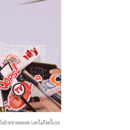
ับฝ่ายชายตลอด บอกไม่ปิดกั้นรอ