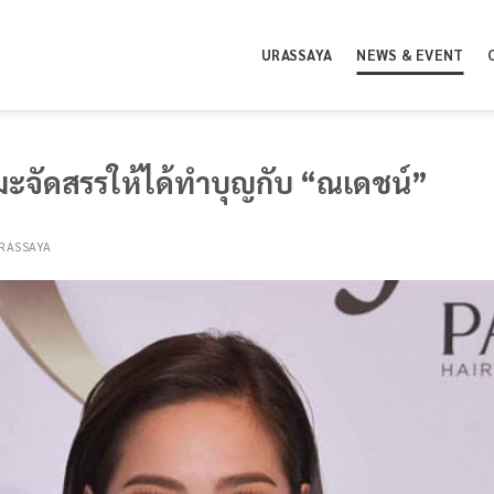
URASSAYA
NEWS & EVENT
ะจัดสรรให้ได้ทำบุญกับ “ณเดชน์”
RASSAYA