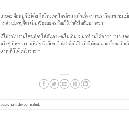
้คุยเลยค่ะ คือหนูก็ไม่ค่อยได้โทร.หาใครด้วย แล้วเรื่องข่าวเราก็พยายามไม่
บ้าง ส่วนใหญ่ก็จะเป็นเรื่องละคร ก็จะให้กำลังใจกันมากกว่า”
ที่ไม่ว่าไปงานไหนก็อยู่ให้สัมภาษณ์ไม่เกิน 3 นาที จนได้ฉายา “นางเอ
จริงๆ มีหลายงานที่ต้องวิ่งก็เลยรีบไป ซึ่งก็เป็นนิสัยที่แย่มาก ก็ยอมรับจร
0 นาทีก็ได้ (หัวเราะ)”
. Bookmark the
permalink
.