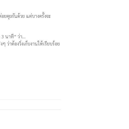
ค่อยคุยกันด้วย แต่บางครั้งจะ
ก 3 นาที” ว่า…
ิงๆ ว่าต้องวิ่งเก็บงานให้เรียบร้อย