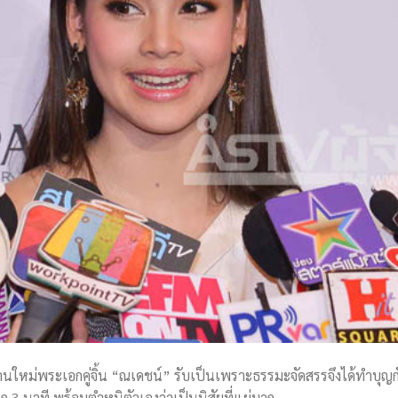
นใหม่พระเอกคู่จิ้น “ณเดชน์” รับเป็นเพราะธรรมะจัดสรรจึงได้ทำบุญก
3 นาที พร้อมตำหนิตัวเองว่าเป็นนิสัยที่แย่มาก