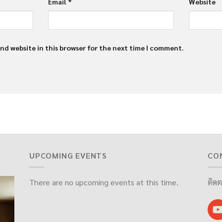
Email
*
Website
nd website in this browser for the next time I comment.
UPCOMING EVENTS
CO
There are no upcoming events at this time.
ติดต