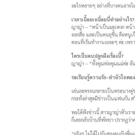
อะไรหลายๆ อย่างที่บางคนอาจไม
เวลาเนื้อยเหนื่อยนี่ทำอย่างไร?
ญาญ่า – “หน้าเป็นมะเหงก หน้าบู
ออกสื่อ และเป็นคนยุขึ้น คือหนูเป
ตอนที่เริ่มทำงานเยอะๆ ค่ะ เพรา
ใครเป็นคนปลูกฝังเรื่องนี้?
ญาญ่า – “ทั้งคุณพ่อคุณแม่ค่ะ อั
รอเรียนรู้ความรัก-ทำหัวใจพอ
เล่นละครจนกลายเป็นพระนางคู่ขวัญ
กระทั่งล่าสุดมีข่าวเป็นแฟนกัน 
พอได้ฟังข่าวนี้ สาวญาญ่าหัวเรา
ก็เลยกลับบ้านที่พัทยา ปรากฏว่
“จริงๆ ไม่ได้ไปกันสองคนกับพี่ณ