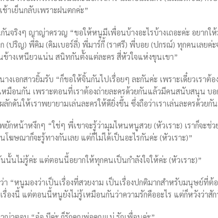
ปเช้าเย็นกลับเพราะฝนตกค่ะ”
นกันจริงๆ ญาญ่าครวญ “ขอให้หนูมีเพื่อนบ้างอะไรบ้างเถอะค่ะ อยากให้ม
 (ปริญ) พี่คิม (คิมเบอร์ลี่) พี่มาร์กี้ (ราศรี) พี่บอย (ปกรณ์) ทุกคนเลยค
่อนข้างเหนียวแน่น สนิทกันตั้งแต่ละคร สี่หัวใจแห่งขุนเขา”
น” นางเอกสาวยิ้มรับ “ก็ขอให้จิ้นกันไปเรื่อยๆ ละกันค่ะ เพราะเดี๋ยวเราต้อง
เหมือนกัน เพราะตอนที่เราต้องถ่ายละครด้วยกันแล้วมีคนสนับสนุน บอ
งผลักดันให้เราพยายามเล่นละครให้ดียิ่งขึ้น ซึ่งถือว่าเราเล่นละครด้วยก
หนูพยักหน้าหงึกๆ “ใช่ๆ พี่เขาจะรู้ว่ามุมไหนหนูสวย (หัวเราะ) เราก็จะช่
านโฆษณาก็จะรู้ทางกันเลย แต่ก็ไม่ได้เป็นอะไรกันค่ะ (หัวเราะ)”
ั้นไม่รู้ค่ะ แต่ตอนนี้อยากให้ทุกคนเป็นกำลังใจให้ค่ะ (หัวเราะ)”
า “หนูมองว่าเป็นเรื่องที่สวยงาม เป็นเรื่องปกติมากสำหรับมนุษย์ที่ต้อ
เรื่องนี้ แต่ตอนนี้หนูยังไม่รู้เหมือนกันว่าความรักคืออะไร แต่ก็หวังว่าสักว
ญ่าตอบ “อ๋อ มีค่ะ ก็รักคุณพ่อคุณแม่ รักเพื่อนค่ะ”