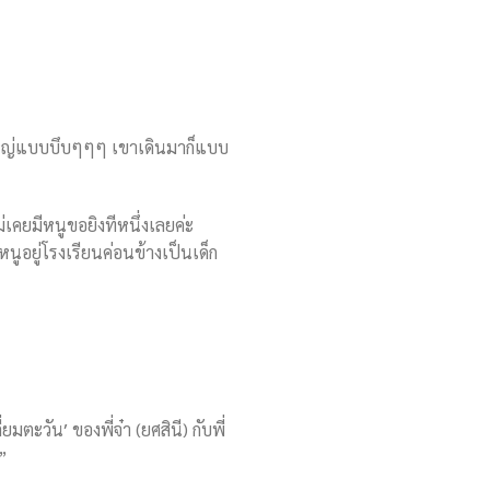
จใหญ่แบบบึบๆๆๆ เขาเดินมาก็แบบ
่เคยมีหนูขอยิงทีหนึ่งเลยค่ะ
ูอยู่โรงเรียนค่อนข้างเป็นเด็ก
ยมตะวัน′ ของพี่จ๋า (ยศสินี) กับพี่
น”