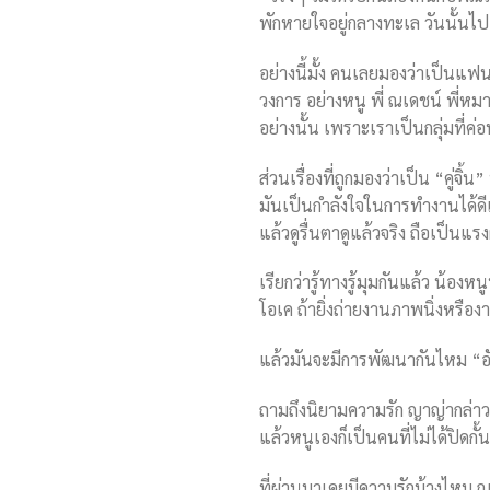
พักหายใจอยู่กลางทะเล วันนั้นไ
อย่างนี้มั้ง คนเลยมองว่าเป็นแฟ
วงการ อย่างหนู พี่ ณเดชน์ พี่หมาก
อย่างนั้น เพราะเราเป็นกลุ่มที่ค
ส่วนเรื่องที่ถูกมองว่าเป็น “คู่จิ้
มันเป็นกำลังใจในการทำงานได้ดี
แล้วดูรื่นตาดูแล้วจริง ถือเป็นแร
เรียกว่ารู้ทางรู้มุมกันแล้ว น้อง
โอเค ถ้ายิ่งถ่ายงานภาพนิ่งหรือง
แล้วมันจะมีการพัฒนากันไหม “อันน
ถามถึงนิยามความรัก ญาญ่ากล่าวว่
แล้วหนูเองก็เป็นคนที่ไม่ได้ปิดกั้น
ที่ผ่านมาเคยมีความรักบ้างไหม ญา