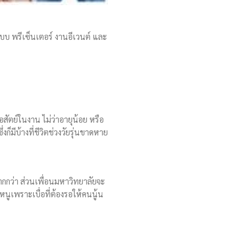
แบบ พรีเซ็นเตอร์ งานอีเวนต์ และ
สัตย์ในงาน ไม่ว่าอายุน้อย หรือ
งก็มีบ้างที่ชีวิตช่วงวัยรุ่นขาดหาย
รมากกว่า ส่วนเพื่อนมหาวิทยาลัยจะ
หนูเพราะเบื่อที่ต้องรอให้คนนู้น