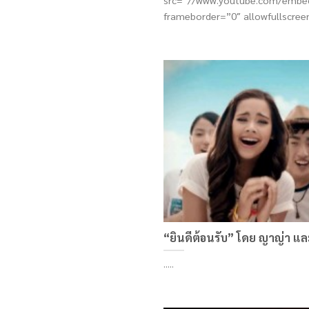
src=”//www.youtube.com/embe
frameborder=”0″ allowfullscreen>
“ยินดีต้อนรับ” โดย ญาญ่า แ
.....