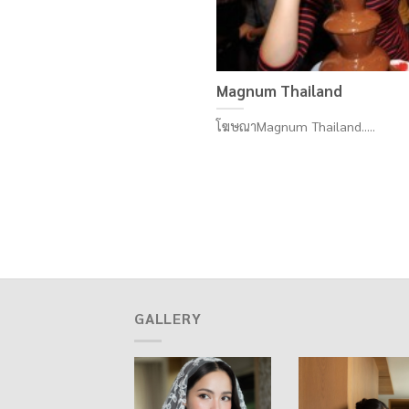
Magnum Thailand
โฆษณาMagnum Thailand.....
GALLERY