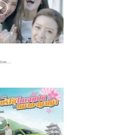
ve.....