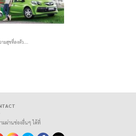
ุขที่ลงตัว.....
NTACT
ามผ่านช่องอื่นๆ ได้ที่