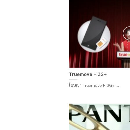
Truemove H 3G+
โฆษณา Truemove H 3G+.....