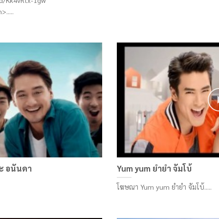
d/Kk4vRtx-1gw”
.....
ละ อนันดา
Yum yum ยำยำ จัมโบ้
โฆษณา Yum yum ยำยำ จัมโบ้.....